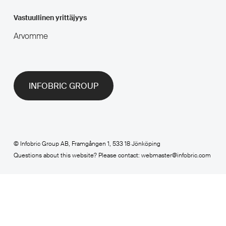
Vastuullinen yrittäjyys
Arvomme
INFOBRIC GROUP
© Infobric Group AB, Framgången 1, 533 18 Jönköping
Questions about this website? Please contact: webmaster@infobric.com