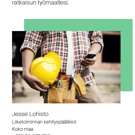
ratkaisun työmaallesi.
Jesse Lohisto
Liiketoiminnan kehityspäällikkö
Koko maa