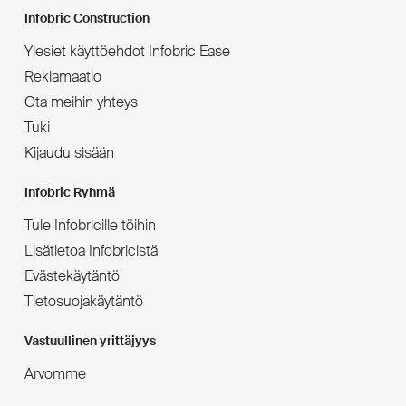
Infobric Construction
Ylesiet käyttöehdot Infobric Ease
Reklamaatio
Ota meihin yhteys
Tuki
Kijaudu sisään
Infobric Ryhmä
Tule Infobricille töihin
Lisätietoa Infobricistä
Evästekäytäntö
Tietosuojakäytäntö
Vastuullinen yrittäjyys
Arvomme