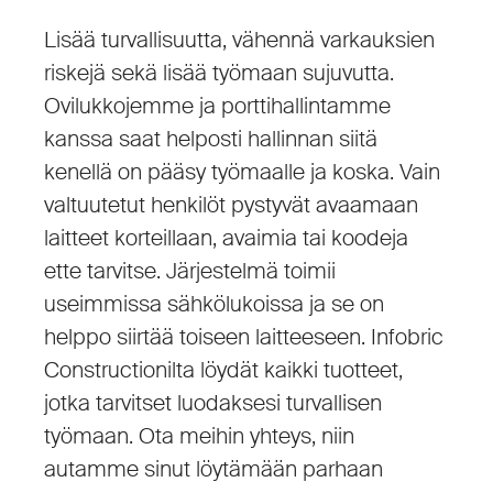
Lisää turvallisuutta, vähennä varkauksien
riskejä sekä lisää työmaan sujuvutta.
Ovilukkojemme ja porttihallintamme
kanssa saat helposti hallinnan siitä
kenellä on pääsy työmaalle ja koska. Vain
valtuutetut henkilöt pystyvät avaamaan
laitteet korteillaan, avaimia tai koodeja
ette tarvitse. Järjestelmä toimii
useimmissa sähkölukoissa ja se on
helppo siirtää toiseen laitteeseen. Infobric
Constructionilta löydät kaikki tuotteet,
jotka tarvitset luodaksesi turvallisen
työmaan. Ota meihin yhteys, niin
autamme sinut löytämään parhaan